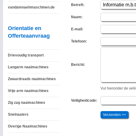
Betreft:
vandamnaehmaschinen.de
Naam:
Orientatie en
E-mail:
Offerteaanvraag
Telefoon:
Drievoudig transport
Bericht:
Langarm naaimachines
Zwaardraads naaimachines
Vul hieronder de vei
Vrije arm naaimachines
Veiligheidcode:
Zig zag naaimachines
Snelnaaiers
Overige Naaimachines