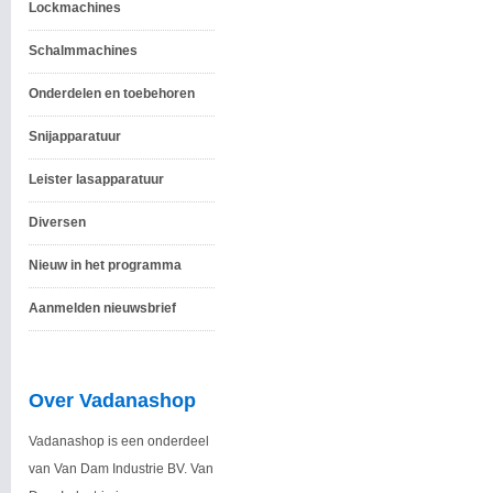
Lockmachines
Schalmmachines
Onderdelen en toebehoren
Snijapparatuur
Leister lasapparatuur
Diversen
Nieuw in het programma
Aanmelden nieuwsbrief
Over Vadanashop
Vadanashop is een onderdeel
van Van Dam Industrie BV. Van