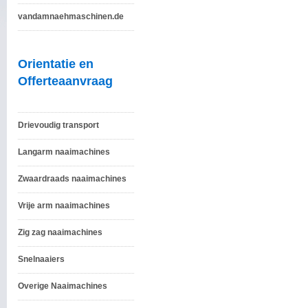
vandamnaehmaschinen.de
Orientatie en
Offerteaanvraag
Drievoudig transport
Langarm naaimachines
Zwaardraads naaimachines
Vrije arm naaimachines
Zig zag naaimachines
Snelnaaiers
Overige Naaimachines