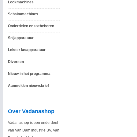
Lockmachines
Schalmmachines
Onderdelen en toebehoren
Snijapparatuur
Leister lasapparatuur
Diversen
Nieuw in het programma
Aanmelden nieuwsbrief
Over Vadanashop
Vadanashop is een onderdeel
van Van Dam Industrie BV. Van