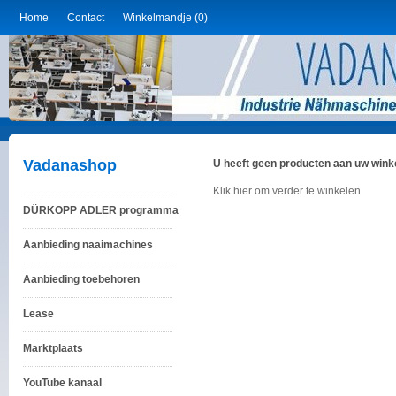
Home
Contact
Winkelmandje (0)
Vadanashop
U heeft geen producten aan uw win
Klik hier om verder te winkelen
DÜRKOPP ADLER programma
Aanbieding naaimachines
Aanbieding toebehoren
Lease
Marktplaats
YouTube kanaal