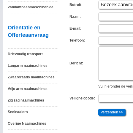
Betreft:
vandamnaehmaschinen.de
Naam:
Orientatie en
E-mail:
Offerteaanvraag
Telefoon:
Drievoudig transport
Bericht:
Langarm naaimachines
Zwaardraads naaimachines
Vul hieronder de vei
Vrije arm naaimachines
Veiligheidcode:
Zig zag naaimachines
Snelnaaiers
Overige Naaimachines