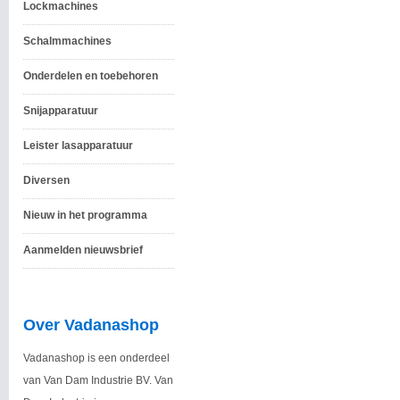
Lockmachines
Schalmmachines
Onderdelen en toebehoren
Snijapparatuur
Leister lasapparatuur
Diversen
Nieuw in het programma
Aanmelden nieuwsbrief
Over Vadanashop
Vadanashop is een onderdeel
van Van Dam Industrie BV. Van