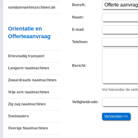
Betreft:
vandamnaehmaschinen.de
Naam:
Orientatie en
E-mail:
Offerteaanvraag
Telefoon:
Drievoudig transport
Bericht:
Langarm naaimachines
Zwaardraads naaimachines
Vul hieronder de vei
Vrije arm naaimachines
Veiligheidcode:
Zig zag naaimachines
Snelnaaiers
Overige Naaimachines