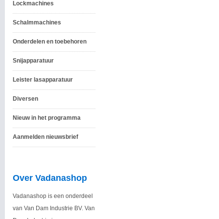
Lockmachines
Schalmmachines
Onderdelen en toebehoren
Snijapparatuur
Leister lasapparatuur
Diversen
Nieuw in het programma
Aanmelden nieuwsbrief
Over Vadanashop
Vadanashop is een onderdeel
van Van Dam Industrie BV. Van