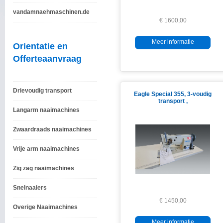
vandamnaehmaschinen.de
€ 1600,00
Meer informatie
Orientatie en
Offerteaanvraag
Drievoudig transport
Eagle Special 355, 3-voudig
transport ,
Langarm naaimachines
Zwaardraads naaimachines
Vrije arm naaimachines
Zig zag naaimachines
Snelnaaiers
€ 1450,00
Overige Naaimachines
Meer informatie