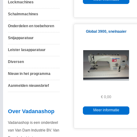
Lockmachines
Schalmmachines
Onderdelen en toebehoren
Global 3900, snelnaaier
Snijapparatuur
Leister lasapparatuur
Diversen
Nieuw in het programma
Aanmelden nieuwsbrief
€ 0,00
Meer informatie
Over Vadanashop
Vadanashop is een onderdeel
van Van Dam Industrie BV. Van