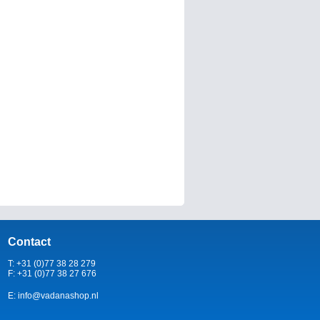
Contact
T: +31 (0)77 38 28 279
F: +31 (0)77 38 27 676
E: info@vadanashop.nl