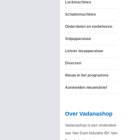
Lockmachines
Schalmmachines
Onderdelen en toebehoren
Snijapparatuur
Leister lasapparatuur
Diversen
Nieuw in het programma
Aanmelden nieuwsbrief
Over Vadanashop
Vadanashop is een onderdeel
van Van Dam Industrie BV. Van