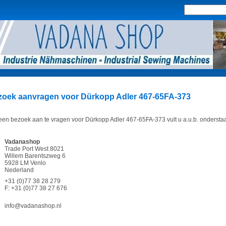
zoek aanvragen voor Dürkopp Adler 467-65FA-373
en bezoek aan te vragen voor Dürkopp Adler 467-65FA-373 vult u a.u.b. onderstaan
Vadanashop
Trade Port West 8021
Willem Barentszweg 6
5928 LM Venlo
Nederland
+31 (0)77 38 28 279
F: +31 (0)77 38 27 676
info@vadanashop.nl