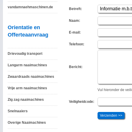
vandamnaehmaschinen.de
Betreft:
Naam:
Orientatie en
E-mail:
Offerteaanvraag
Telefoon:
Drievoudig transport
Langarm naaimachines
Bericht:
Zwaardraads naaimachines
Vrije arm naaimachines
Vul hieronder de vei
Zig zag naaimachines
Veiligheidcode:
Snelnaaiers
Overige Naaimachines