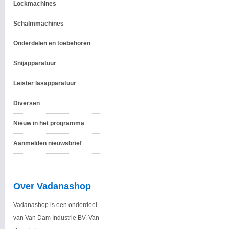
Lockmachines
Schalmmachines
Onderdelen en toebehoren
Snijapparatuur
Leister lasapparatuur
Diversen
Nieuw in het programma
Aanmelden nieuwsbrief
Over Vadanashop
Vadanashop is een onderdeel
van Van Dam Industrie BV. Van