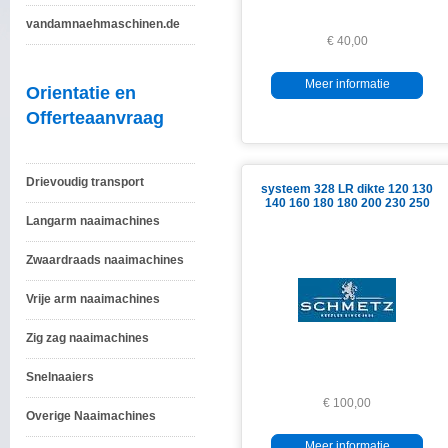
vandamnaehmaschinen.de
€ 40,00
Meer informatie
Orientatie en
Offerteaanvraag
Drievoudig transport
systeem 328 LR dikte 120 130
140 160 180 180 200 230 250
Langarm naaimachines
Zwaardraads naaimachines
Vrije arm naaimachines
Zig zag naaimachines
Snelnaaiers
€ 100,00
Overige Naaimachines
Meer informatie