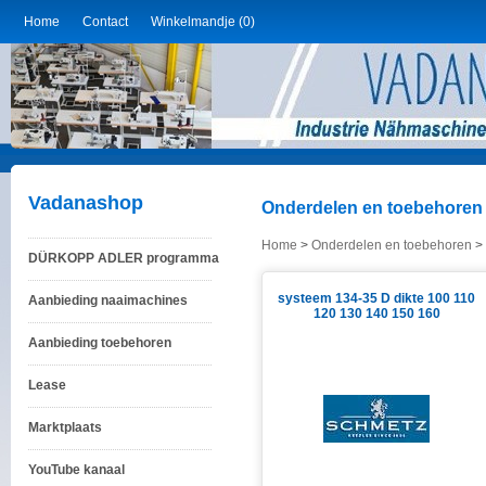
Home
Contact
Winkelmandje (0)
Vadanashop
Onderdelen en toebehoren 
Home
>
Onderdelen en toebehoren
>
DÜRKOPP ADLER programma
systeem 134-35 D dikte 100 110
Aanbieding naaimachines
120 130 140 150 160
Aanbieding toebehoren
Lease
Marktplaats
YouTube kanaal