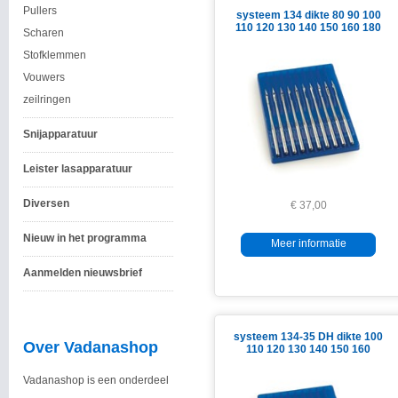
Pullers
systeem 134 dikte 80 90 100
110 120 130 140 150 160 180
Scharen
Stofklemmen
Vouwers
zeilringen
Snijapparatuur
Leister lasapparatuur
Diversen
€ 37,00
Nieuw in het programma
Meer informatie
Aanmelden nieuwsbrief
systeem 134-35 DH dikte 100
Over Vadanashop
110 120 130 140 150 160
Vadanashop is een onderdeel