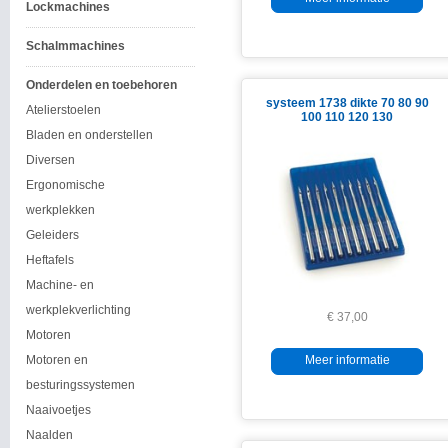
Lockmachines
Schalmmachines
Onderdelen en toebehoren
systeem 1738 dikte 70 80 90
Atelierstoelen
100 110 120 130
Bladen en onderstellen
Diversen
Ergonomische
werkplekken
Geleiders
Heftafels
Machine- en
werkplekverlichting
€ 37,00
Motoren
Motoren en
Meer informatie
besturingssystemen
Naaivoetjes
Naalden