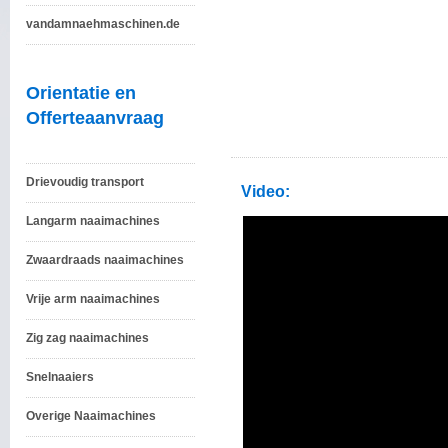
vandamnaehmaschinen.de
Orientatie en
Offerteaanvraag
Drievoudig transport
Video:
Langarm naaimachines
Zwaardraads naaimachines
Vrije arm naaimachines
Zig zag naaimachines
Snelnaaiers
Overige Naaimachines