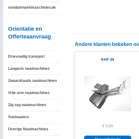
vandamnaehmaschinen.de
Orientatie en
Offerteaanvraag
Andere klanten bekeken oo
Drievoudig transport
KHF 49
Langarm naaimachines
Zwaardraads naaimachines
Vrije arm naaimachines
Zig zag naaimachines
Snelnaaiers
€ 0,00
Overige Naaimachines