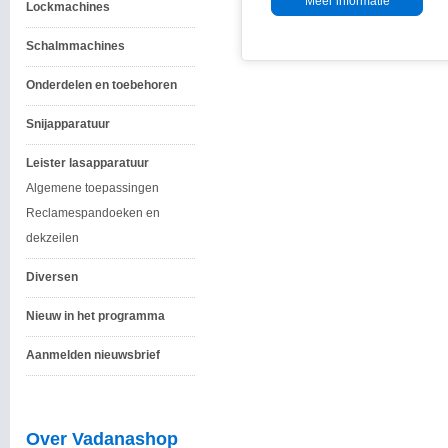
Meer informatie
Lockmachines
Schalmmachines
Onderdelen en toebehoren
Snijapparatuur
Leister lasapparatuur
Algemene toepassingen
Reclamespandoeken en
dekzeilen
Diversen
Nieuw in het programma
Aanmelden nieuwsbrief
Over Vadanashop