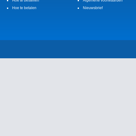
Hoe te bestellen
Algemene voorwaarden
Hoe te betalen
Nieuwsbrief